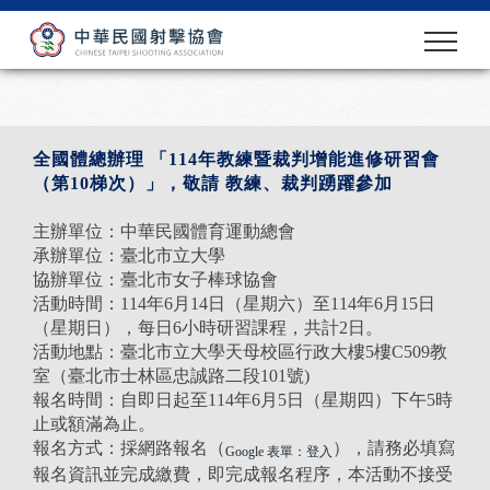
全國體總辦理 「114年教練暨裁判增能進修研習會
（第10梯次）」，敬請 教練、裁判踴躍參加
主辦單位：中華民國體育運動總會
承辦單位：臺北市立大學
協辦單位：臺北市女子棒球協會
活動時間：114年6月14日（星期六）至114年6月15日
（星期日），每日6小時研習課程，共計2日。
活動地點：臺北市立大學天母校區行政大樓5樓C509教
室（臺北市士林區忠誠路二段101號)
報名時間：自即日起至114年6月5日（星期四）下午5時
止或額滿為止。
報名方式：採網路報名（
），請務必填寫
Google 表單：登入
報名資訊並完成繳費，即完成報名程序，本活動不接受