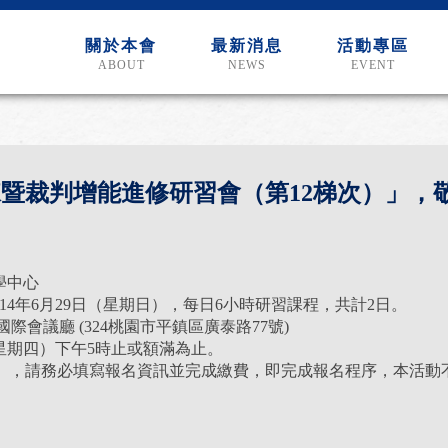
關於本會
最新消息
活動專區
ABOUT
NEWS
EVENT
教練暨裁判增能進修研習會（第12梯次）」，
學中心
114年6月29日（星期日），每日6小時研習課程，共計2日。
際會議廳 (324桃園市平鎮區廣泰路77號)
（星期四）下午5時止或額滿為止。
），請務必填寫報名資訊並完成繳費，即完成報名程序，本活動