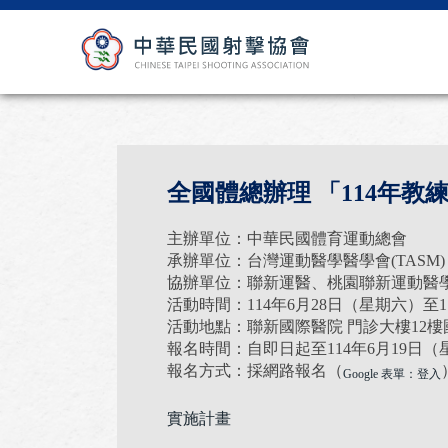
全國體總辦理 「114年
主辦單位：中華民國體育運動總會
承辦單位：台灣運動醫學醫學會(TASM)
協辦單位：聯新運醫、桃園聯新運動醫
活動時間：114年6月28日（星期六）至
活動地點：聯新國際醫院 門診大樓12樓國
報名時間：自即日起至114年6月19日
報名方式：採網路報名（
Google 表單：登入
實施計畫