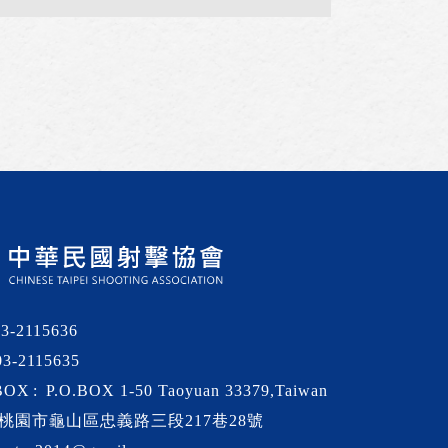
03-2115636
03-2115635
BOX
P.O.BOX 1-50 Taoyuan 33379,Taiwan
桃園市龜山區忠義路三段217巷28號