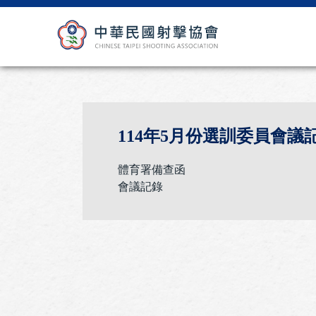
114年5月份選訓委員會議
體育署備查函
會議記錄