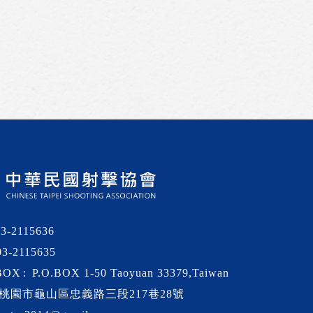
03-2115636
03-2115635
BOX
P.O.BOX 1-50 Taoyuan 33379,Taiwan
桃園市龜山區忠義路三段217巷28號