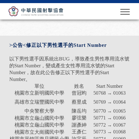
>公告<修正以下男性選手的Start Number
以下男性選手因系統出BUG，導致產生男性專用流水號
的Start Number，變成產生女性專用流水號的Start
Number，故在此公告修正以下男性選手的Start
Number。
單位
姓名
Start Number
桃園市立新明國民中學
曾冠昀
50768 → 01063
蔡昱成
50769 → 01064
高雄市立瑞豐國民中學
中央警察大學
陳岳均
50770 → 01065
廖弦樂
50771 → 01066
桃園市立龜山國民中學
桃園市立龜山國民中學
謝彥紳
50772 → 01067
王彥仁
50773 → 01068
桃園市立大崗國民中學
桃園市平鎮區復旦國民小學
許宇辰
50774 → 01069