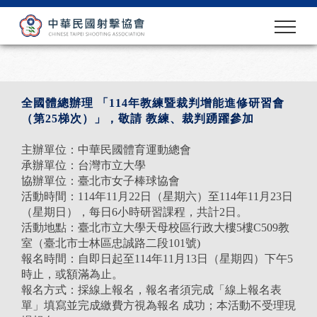
全國體總辦理 「114年教練暨裁判增能進修研習會
（第25梯次）」，敬請 教練、裁判踴躍參加
主辦單位：中華民國體育運動總會
承辦單位：台灣市立大學
協辦單位：臺北市女子棒球協會
活動時間：114年11月22日（星期六）至114年11月23日
（星期日），每日6小時研習課程，共計2日。
活動地點：臺北市立大學天母校區行政大樓5樓C509教
室（臺北市士林區忠誠路二段101號)
報名時間：自即日起至114年11月13日（星期四）下午5
時止，或額滿為止。
報名方式：採線上報名，報名者須完成「線上報名表
單」填寫並完成繳費方視為報名 成功；本活動不受理現